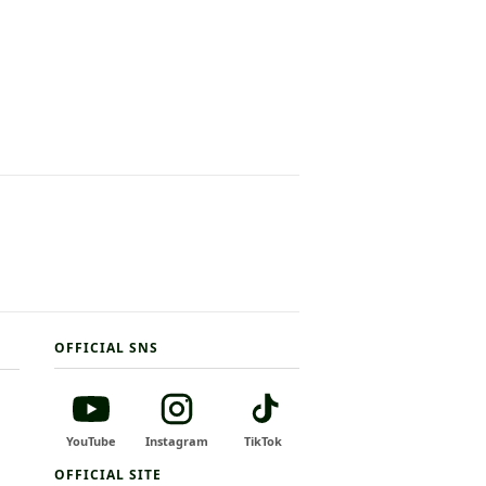
OFFICIAL SNS
YouTube
Instagram
TikTok
OFFICIAL SITE