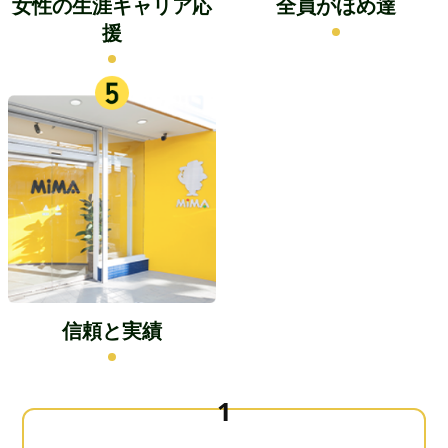
女性の生涯キャリア応
全員がほめ達
援
信頼と実績