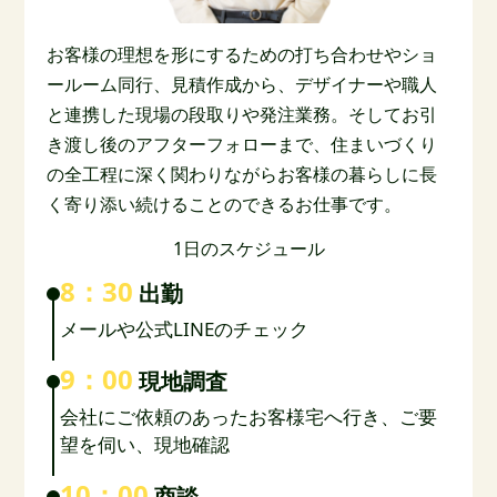
お客様の理想を形にするための打ち合わせやショ
ールーム同行、見積作成から、デザイナーや職人
と連携した現場の段取りや発注業務。そしてお引
き渡し後のアフターフォローまで、住まいづくり
の全工程に深く関わりながらお客様の暮らしに長
く寄り添い続けることのできるお仕事です。
1日のスケジュール
8：30
出勤
メールや公式LINEのチェック
9：00
現地調査
会社にご依頼のあったお客様宅へ行き、ご要
望を伺い、現地確認
10：00
商談