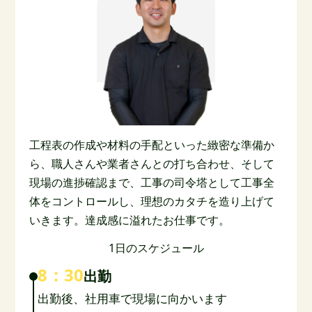
工程表の作成や材料の手配といった緻密な準備か
ら、職人さんや業者さんとの打ち合わせ、そして
現場の進捗確認まで、工事の司令塔として工事全
体をコントロールし、理想のカタチを造り上げて
いきます。達成感に溢れたお仕事です。
1日のスケジュール
8：30
出勤
出勤後、社用車で現場に向かいます