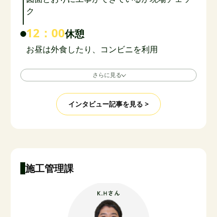
ク
12：00
休憩
お昼は外食したり、コンビニを利用
さらに見る
インタビュー記事を見る >
施工管理課