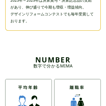
2023年～2025年は決算賞与・決算記念品の支給
があり、伸び盛りで今期も増収・増益傾向。
デザインリフォームコンテストでも毎年受賞して
おります。
NUMBER
数字で分かるMIMA