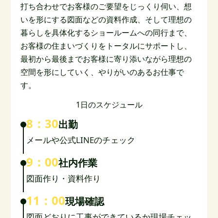
打ち合わせでお客様のご要望をじっくり伺い、想
いを形にする図面などの資料作成、そして理想の
暮らしを具体化するショールームへの同行まで、
お客様の住まいづくりをトータルにサポートし、
最初から最後までお客様に寄り添いながら理想の
空間を形にしていく、やりがいのあるお仕事で
す。
1日のスケジュール
8：30
出勤
メールや公式LINEのチェック
9：00
社内作業
図面作り・資料作り
11：00
現場確認
図面どおりに工事ができているか現場チェッ