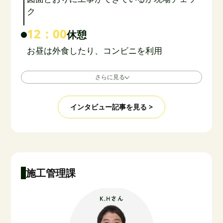
ク
12：00
休憩
お昼は外食したり、コンビニを利用
さらに見る
インタビュー記事を見る >
施工管理課