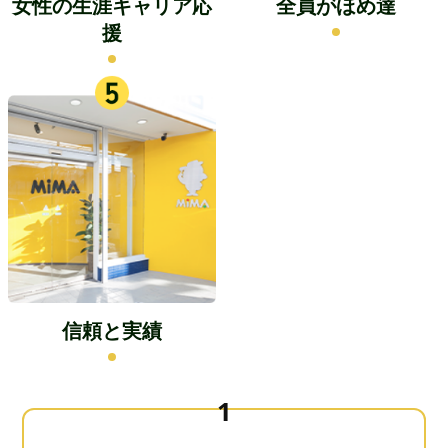
女性の生涯キャリア応
全員がほめ達
援
信頼と実績