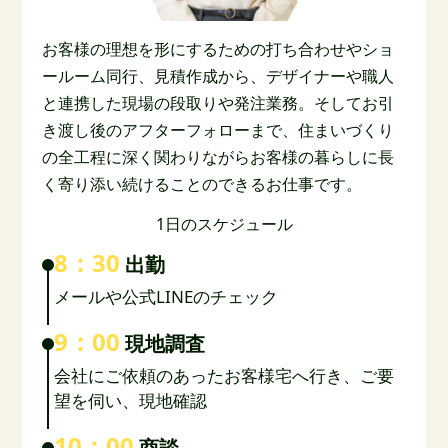
お客様の理想を形にするための打ち合わせやショ
ールーム同行、見積作成から、デザイナーや職人
と連携した現場の段取りや発注業務。そしてお引
き渡し後のアフターフォローまで、住まいづくり
の全工程に深く関わりながらお客様の暮らしに長
く寄り添い続けることのできるお仕事です。
1日のスケジュール
8：30
出勤
メールや公式LINEのチェック
9：00
現地調査
会社にご依頼のあったお客様宅へ行き、ご要
望を伺い、現地確認
10：00
商談