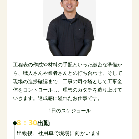
工程表の作成や材料の手配といった緻密な準備か
ら、職人さんや業者さんとの打ち合わせ、そして
現場の進捗確認まで、工事の司令塔として工事全
体をコントロールし、理想のカタチを造り上げて
いきます。達成感に溢れたお仕事です。
1日のスケジュール
8：30
出勤
出勤後、社用車で現場に向かいます