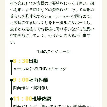
打ち合わせでお客様のご要望をじっくり伺い、想
いを形にする図面などの資料作成、そして理想の
暮らしを具体化するショールームへの同行まで、
お客様の住まいづくりをトータルにサポートし、
最初から最後までお客様に寄り添いながら理想の
空間を形にしていく、やりがいのあるお仕事で
す。
1日のスケジュール
8：30
出勤
メールや公式LINEのチェック
9：00
社内作業
図面作り・資料作り
11：00
現場確認
図面どおりに工事ができているか現場チェッ