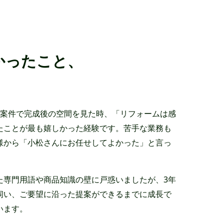
かったこと、
装案件で完成後の空間を見た時、「リフォームは感
たことが最も嬉しかった経験です。苦手な業務も
様から「小松さんにお任せしてよかった」と言っ
た専門用語や商品知識の壁に戸惑いましたが、3年
伺い、ご要望に沿った提案ができるまでに成長で
います。