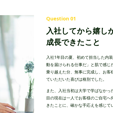
Question 01
入社してから嬉し
成長できたこと
入社1年目の夏、初めて担当した内
動を届けられる仕事だ」と肌で感じ
乗り越えた分、無事に完成し、お客
ていただいた喜びは格別でした。
また、入社当初は大学で学ばなかっ
目の現在は一人でお客様のご自宅へ
きたことに、確かな手応えを感じて