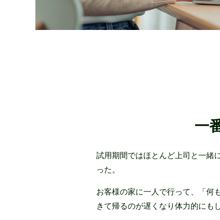
一
試用期間ではほとんど上司と一緒に
った。
お客様の家に一人で行って、「何
きて帰るのが遅くなり体力的にも