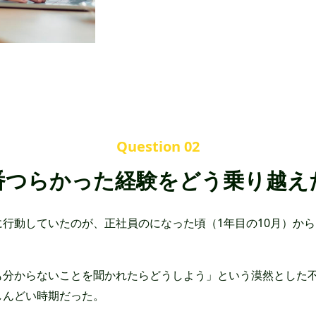
Question 02
番つらかった経験を
どう乗り越え
行動していたのが、正社員のになった頃（1年目の10月）から
も分からないことを聞かれたらどうしよう」という漠然とした
しんどい時期だった。