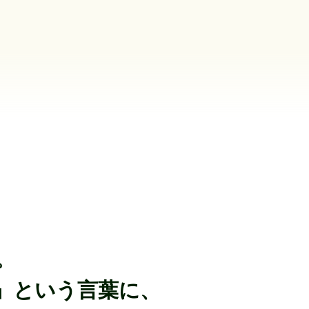
。
』という言葉に、