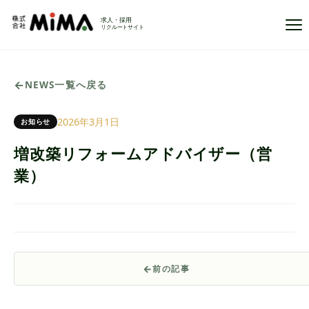
Ope
NEWS一覧へ戻る
2026年3月1日
お知らせ
増改築リフォームアドバイザー（営
業）
前の記事