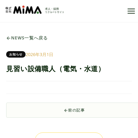
Ope
NEWS一覧へ戻る
2026年3月1日
お知らせ
見習い設備職人（電気・水道）
前の記事