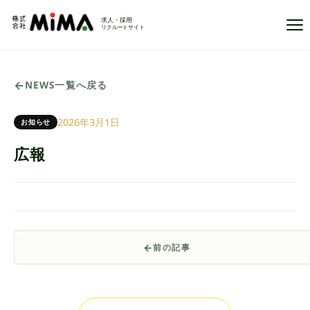
Ope
NEWS一覧へ戻る
2026年3月1日
お知らせ
広報
前の記事